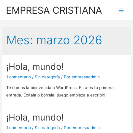
EMPRESA CRISTIANA
Main
Men
Mes:
marzo 2026
¡Hola, mundo!
1 comentario
/
Sin categoría
/ Por
empresaadmin
Te damos la bienvenida a WordPress. Esta es tu primera
entrada. Edítala o bórrala, ¡luego empieza a escribir!
¡Hola, mundo!
1 comentario
/
Sin categoría
/ Por
empresaadmin